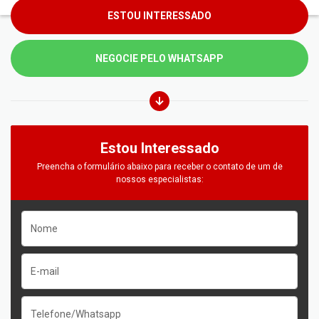
ESTOU INTERESSADO
NEGOCIE PELO WHATSAPP
Estou Interessado
Preencha o formulário abaixo para receber o contato de um de
nossos especialistas: