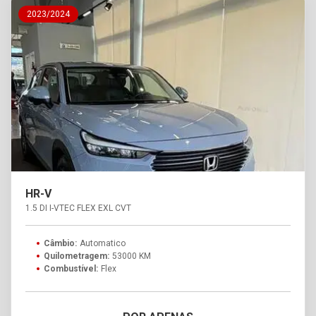
2023/2024
HR-V
1.5 DI I-VTEC FLEX EXL CVT
Câmbio:
Automatico
Quilometragem:
53000 KM
Combustível:
Flex