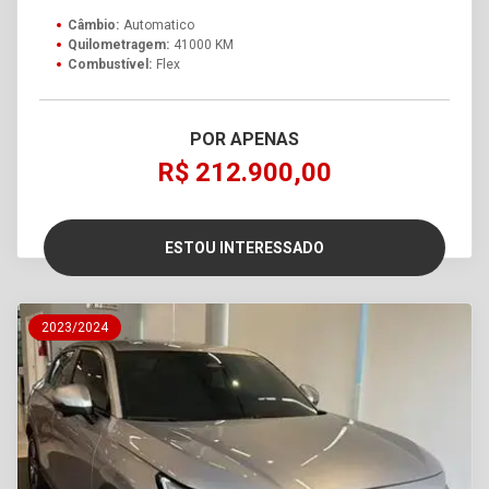
Câmbio:
Automatico
Quilometragem:
41000 KM
Combustível:
Flex
POR APENAS
R$ 212.900,00
ESTOU INTERESSADO
2023/2024