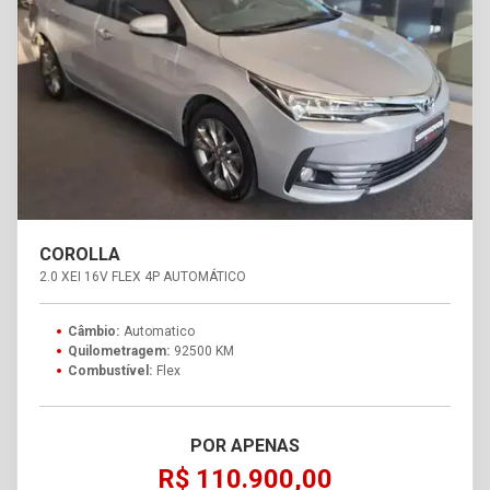
COROLLA
2.0 XEI 16V FLEX 4P AUTOMÁTICO
Câmbio:
Automatico
Quilometragem:
92500 KM
Combustível:
Flex
POR APENAS
R$ 110.900,00