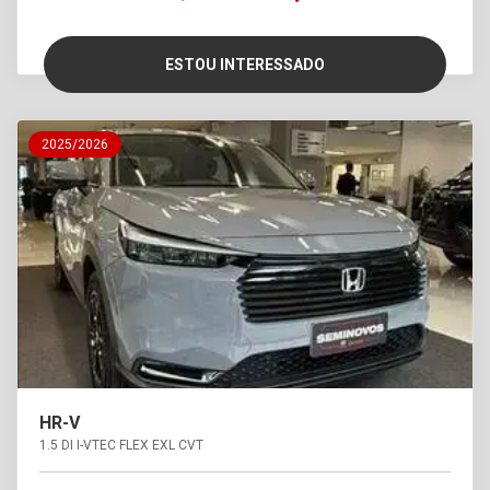
ESTOU INTERESSADO
2025/2026
HR-V
1.5 DI I-VTEC FLEX EXL CVT