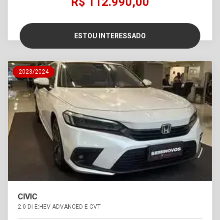
R$ 112.990,00
ESTOU INTERESSADO
2023/2024
CIVIC
2.0 DI E:HEV ADVANCED E-CVT