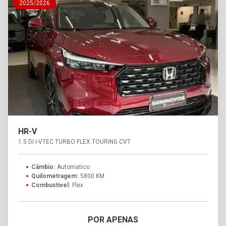
2025/2026
HR-V
1.5 DI I-VTEC TURBO FLEX TOURING CVT
Câmbio:
Automatico
Quilometragem:
5800 KM
Combustível:
Flex
POR APENAS