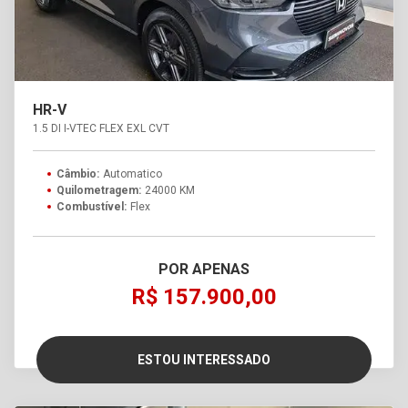
HR-V
1.5 DI I-VTEC FLEX EXL CVT
Câmbio:
Automatico
Quilometragem:
24000 KM
Combustível:
Flex
POR APENAS
R$ 157.900,00
ESTOU INTERESSADO