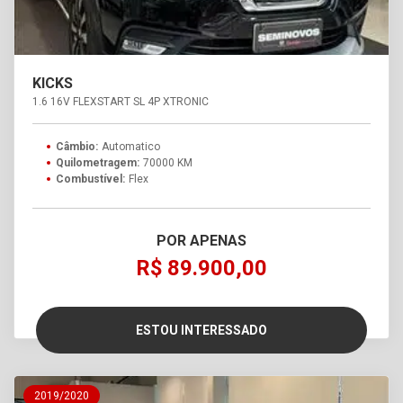
KICKS
1.6 16V FLEXSTART SL 4P XTRONIC
Câmbio:
Automatico
Quilometragem:
70000 KM
Combustível:
Flex
POR APENAS
R$ 89.900,00
ESTOU INTERESSADO
2019/2020