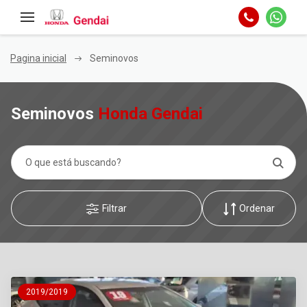
Pagina inicial
Seminovos
Seminovos
Honda Gendai
Filtrar
Ordenar
2019/2019