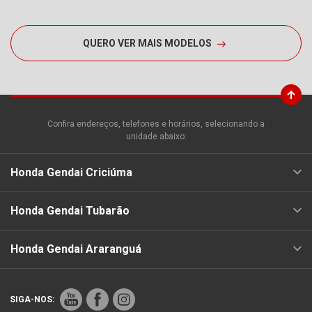
QUERO VER MAIS MODELOS
Confira endereços, telefones e horários, selecionando a
unidade abaixo:
Honda Gendai Criciúma
Honda Gendai Tubarão
Honda Gendai Araranguá
SIGA-NOS: