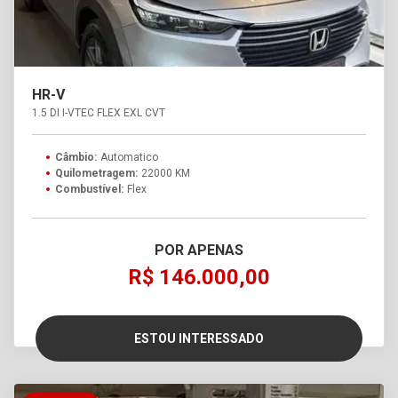
HR-V
1.5 DI I-VTEC FLEX EXL CVT
Câmbio:
Automatico
Quilometragem:
22000 KM
Combustível:
Flex
POR APENAS
R$ 146.000,00
ESTOU INTERESSADO