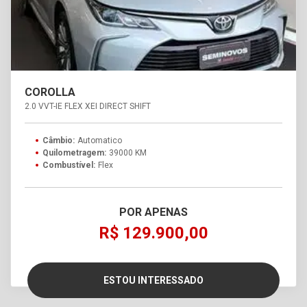
COROLLA
2.0 VVT-IE FLEX XEI DIRECT SHIFT
Câmbio:
Automatico
Quilometragem:
39000 KM
Combustível:
Flex
POR APENAS
R$ 129.900,00
ESTOU INTERESSADO