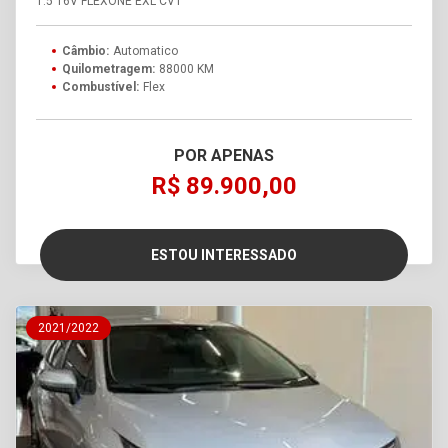
1.5 16V FLEXONE EXL CVT
Câmbio:
Automatico
Quilometragem:
88000 KM
Combustível:
Flex
POR APENAS
R$ 89.900,00
ESTOU INTERESSADO
2021/2022