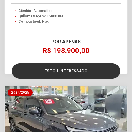
Câmbio:
Automatico
Quilometragem:
16000 KM
Combustível:
Flex
POR APENAS
R$ 198.900,00
ESTOU INTERESSADO
2024/2025