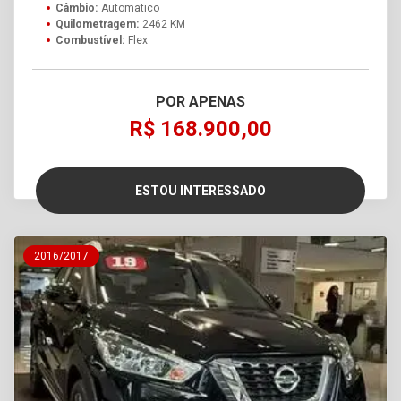
Câmbio:
Automatico
Quilometragem:
2462 KM
Combustível:
Flex
POR APENAS
R$ 168.900,00
ESTOU INTERESSADO
2016/2017