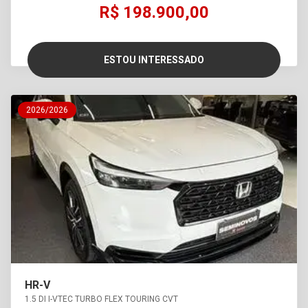
R$ 198.900,00
ESTOU INTERESSADO
2026/2026
HR-V
1.5 DI I-VTEC TURBO FLEX TOURING CVT