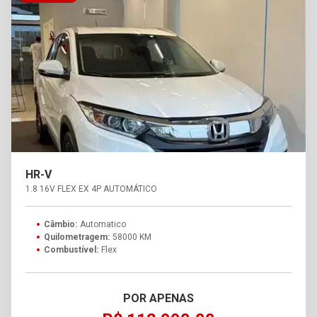
HR-V
1.8 16V FLEX EX 4P AUTOMÁTICO
Câmbio:
Automatico
Quilometragem:
58000 KM
Combustível:
Flex
POR APENAS