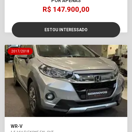
POR APENAS
R$ 147.900,00
ESTOU INTERESSADO
2017/2018
WR-V