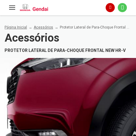
Página Inicial
Acessórios
Protetor Lateral de Para-Choque Frontal New HR-V
Acessórios
PROTETOR LATERAL DE PARA-CHOQUE FRONTAL NEW HR-V