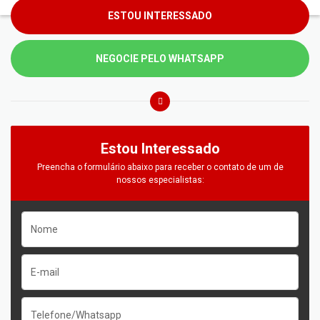
ESTOU INTERESSADO
NEGOCIE PELO WHATSAPP
Estou Interessado
Preencha o formulário abaixo para receber o contato de um de
nossos especialistas: