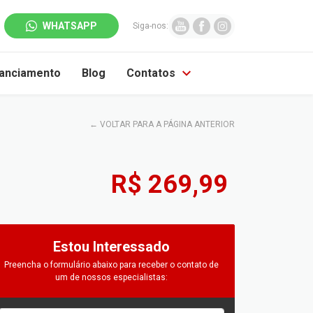
WHATSAPP
Siga-nos:
nanciamento
Blog
Contatos
←
VOLTAR PARA A PÁGINA ANTERIOR
R$ 269,99
Estou Interessado
Preencha o formulário abaixo para receber o contato de
um de nossos especialistas: