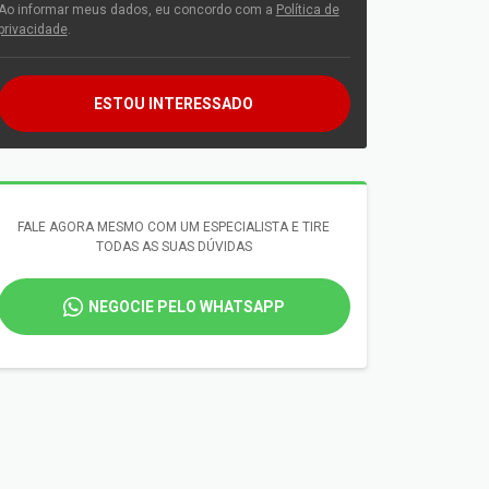
Ao informar meus dados, eu concordo com a
Política de
privacidade
.
ESTOU INTERESSADO
FALE AGORA MESMO COM UM ESPECIALISTA E TIRE
TODAS AS SUAS DÚVIDAS
NEGOCIE PELO WHATSAPP