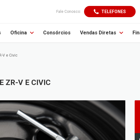
TELEFONES
Fale Conosco:
s
Oficina
Consórcios
Vendas Diretas
Fi
R-V e Civic
 ZR-V E CIVIC