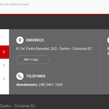
he nas redes sociais!
ENDEREÇO:
R. Cel. Pedro Benedet, 262 - Centro - Criciúma-SC
2
Abrir mapa
TELEFONES:
Atendimento:
(48) 3461-1600
 Centro - Criciúma-SC