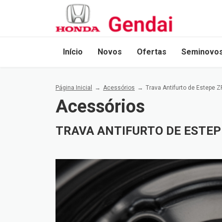
Início
Novos
Ofertas
Seminovo
Página Inicial
Acessórios
Trava Antifurto de Estepe Z
Acessórios
TRAVA ANTIFURTO DE ESTEPE