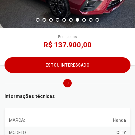
Por apenas
R$ 137.900,00
ESTOU INTERESSADO
Informações técnicas
MARCA:
Honda
MODELO:
CITY