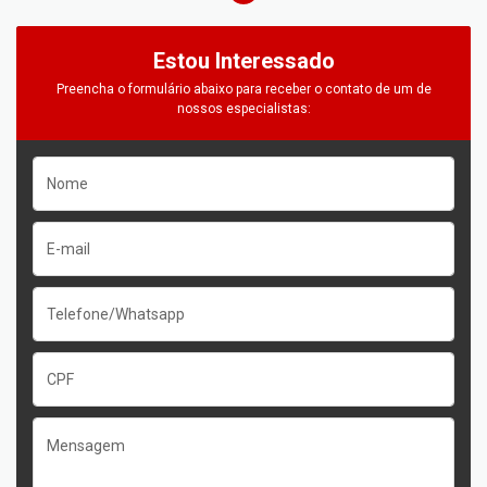
Estou Interessado
Preencha o formulário abaixo para receber o contato de um de
nossos especialistas: