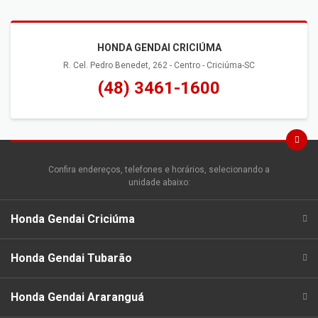
HONDA GENDAI CRICIÚMA
R. Cel. Pedro Benedet, 262 - Centro - Criciúma-SC
(48) 3461-1600
Confira endereços, telefones e horários, selecionando a
unidade abaixo:
Honda Gendai Criciúma
Honda Gendai Tubarão
Honda Gendai Araranguá